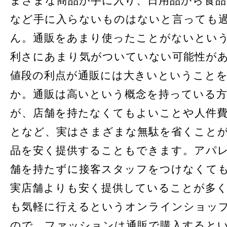
まざまな商品が手に入り、日用品から食品
など手に入らないものはないと言っても
ん。通販をあまり使ったことがないとい
利さにあまり気がついていない可能性が
値段の利点が通販には大きいということ
か。通販は高いという概念を持っている
が、店舗を持たなくてもよいことや人件
となど、実はさまざまな無駄を省くこと
品を安く提供することもできます。アパ
舗を持たずに接客スタッフをつけなくて
実店舗よりも安く提供していることが多
も気軽に行えるというオンラインショッ
ので、ファッションは通販で購入すると