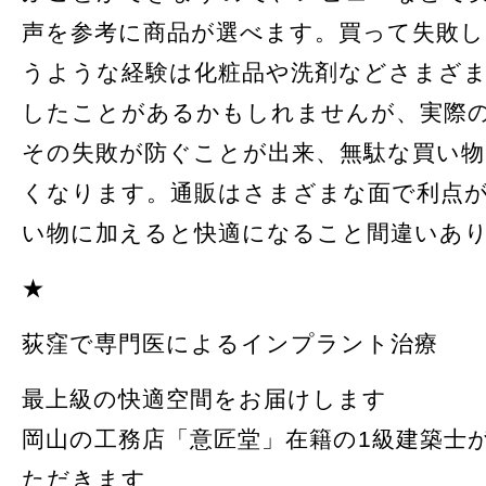
声を参考に商品が選べます。買って失敗
うような経験は化粧品や洗剤などさまざ
したことがあるかもしれませんが、実際
その失敗が防ぐことが出来、無駄な買い
くなります。通販はさまざまな面で利点
い物に加えると快適になること間違いあ
★
荻窪で専門医によるインプラント治療
最上級の快適空間をお届けします
岡山の工務店「意匠堂」在籍の1級建築士
ただきます