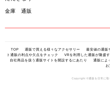
金庫 通販
TOP
通販で買える様々なアクセサリー
最安値の通販
ト通販の利点や欠点をチェック
VRを利用した通販が隆盛
自社商品を扱う通販サイトを開設するにあたり
通販によ
お
Copyright ©通販を日常に取り